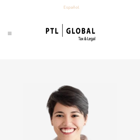
Español