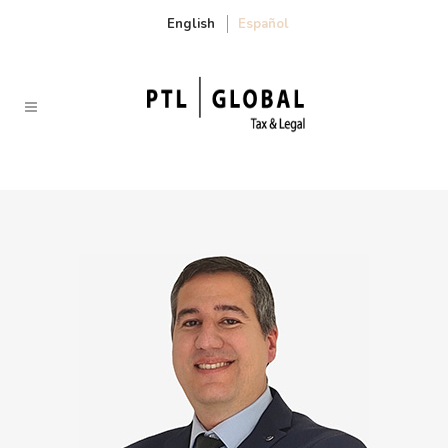
English
Español