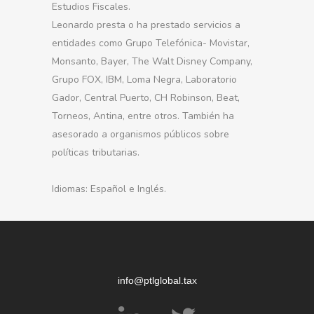
Estudios Fiscales.
Leonardo presta o ha prestado servicios a
entidades como Grupo Telefónica- Movistar,
Monsanto, Bayer, The Walt Disney Company,
Grupo FOX, IBM, Loma Negra, Laboratorio
Gador, Central Puerto, CH Robinson, Beat,
Torneos, Antina, entre otros. También ha
asesorado a organismos públicos sobre
políticas tributarias.
Idiomas: Español e Inglés.
info@ptlglobal.tax