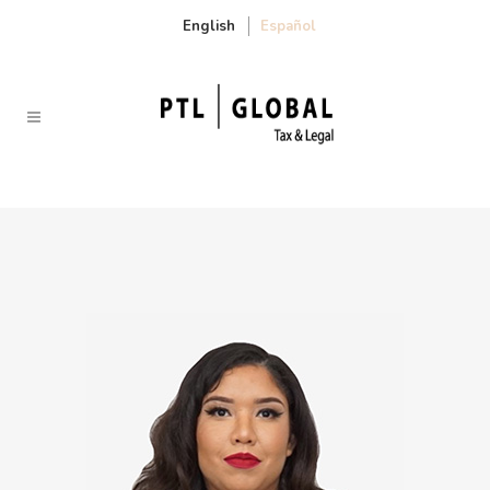
English
Español